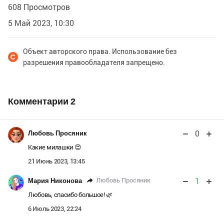
608 Просмотров
5 Май 2023, 10:30
Объект авторского права. Использование без
разрешения правообладателя запрещено.
Комментарии
2
0
Любовь Просяник
Какие милашки 😍
21 Июнь 2023, 13:45
1
Любовь Просяник
Мария Никонова
Любовь, спасибо большое! 🌿
6 Июль 2023, 22:24