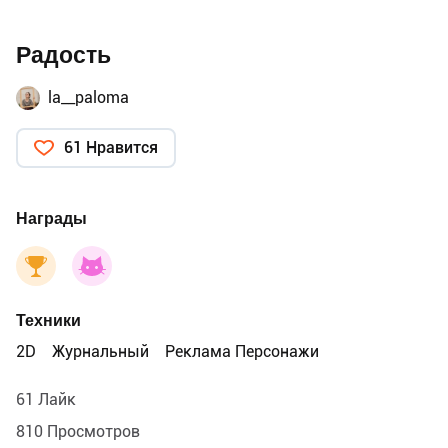
Радость
la__paloma
61 Нравится
Награды
Техники
2D
Журнальный
Реклама Персонажи
61 Лайк
810 Просмотров