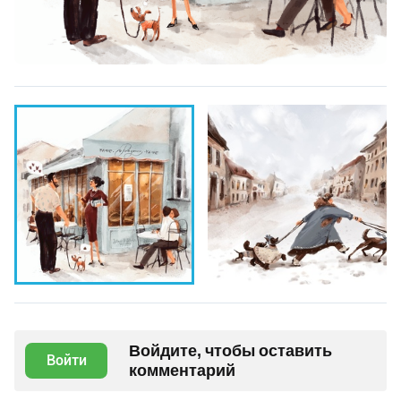
Войдите, чтобы оставить
Войти
комментарий