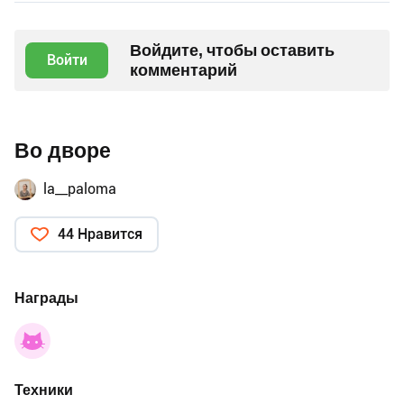
Войдите, чтобы оставить
Войти
комментарий
Во дворе
la__paloma
44 Нравится
Награды
Техники