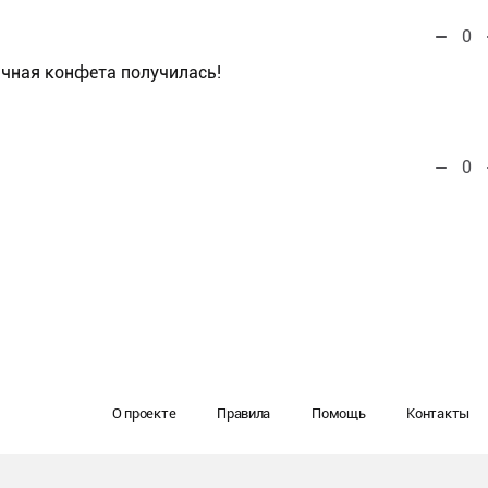
0
ичная конфета получилась!
0
О проекте
Правила
Помощь
Контакты