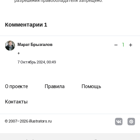
разрешения правообладателя запрещено.
Комментарии
1
1
Марат Брызгалов
+
7 Октябрь 2024, 00:49
О проекте
Правила
Помощь
Контакты
© 2007–
2026
illustrators.ru