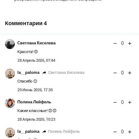
Комментарии
4
0
Светлана Киселева
Красота! 😍
28 Апрель 2026, 07:44
0
Светлана Киселева
la__paloma
Спасибо 😊
29 Июнь 2026, 17:35
0
Полина Лейфель
Какие классные! 😍😍
28 Апрель 2026, 10:23
0
Полина Лейфель
la__paloma