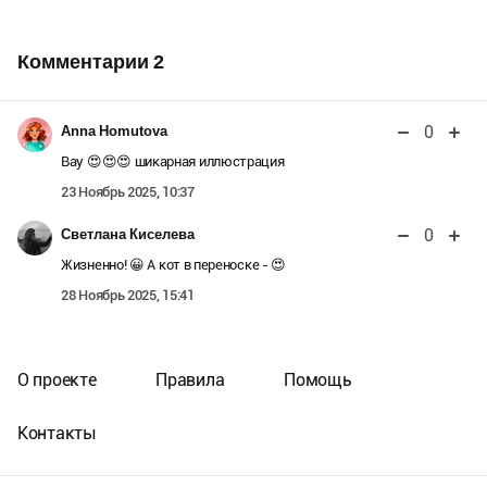
Комментарии
2
0
Anna Homutova
Вау 😍😍😍 шикарная иллюстрация
23 Ноябрь 2025, 10:37
0
Светлана Киселева
Жизненно! 😀 А кот в переноске - 😍
28 Ноябрь 2025, 15:41
О проекте
Правила
Помощь
Контакты