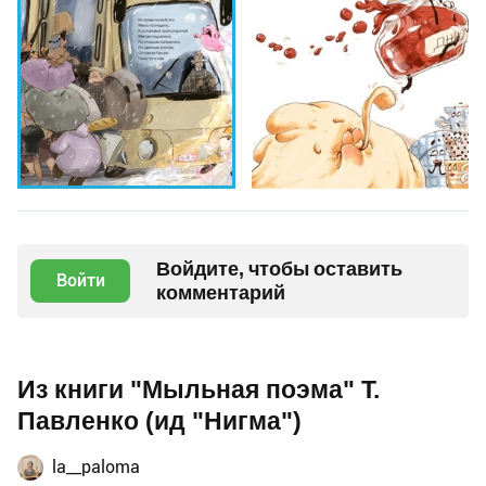
Войдите, чтобы оставить
Войти
комментарий
Из книги "Мыльная поэма" Т.
Павленко (ид "Нигма")
la__paloma