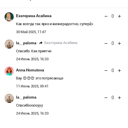
0
Екатерина Асабина
Как всегда так ярко и жизнерадостно, супер👍
30 Май 2025, 11:47
0
Екатерина Асабина
la__paloma
Спасибо. Как приятно
24 Июнь 2025, 16:33
0
Anna Homutova
Вау 😍😍😍 это потрясающе
11 Июнь 2025, 09:41
0
la__paloma
Спасибоооооууу
24 Июнь 2025, 16:33