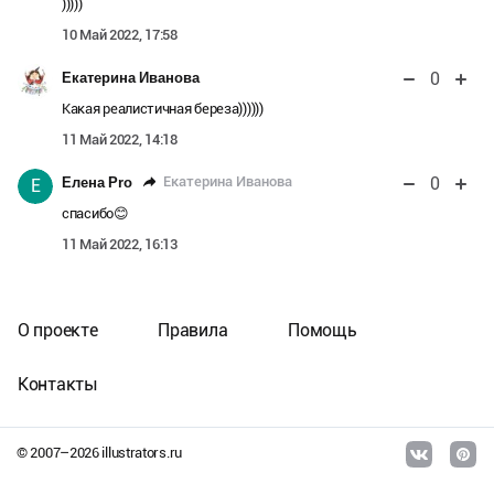
)))))
10 Май 2022, 17:58
0
Екатерина Иванова
Какая реалистичная береза))))))
11 Май 2022, 14:18
0
Екатерина Иванова
Елена Pro
Е
спасибо😊
11 Май 2022, 16:13
О проекте
Правила
Помощь
Контакты
© 2007–
2026
illustrators.ru