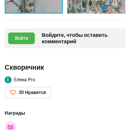
Войдите, чтобы оставить
Войти
комментарий
Скворечник
Е
Елена Pro
30 Нравится
Награды