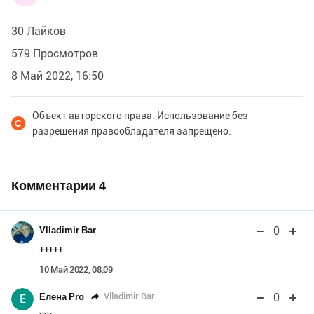
30 Лайков
579 Просмотров
8 Май 2022, 16:50
Объект авторского права. Использование без
разрешения правообладателя запрещено.
Комментарии
4
0
Vlladimir Bar
+++++
10 Май 2022, 08:09
0
Vlladimir Bar
Елена Pro
Е