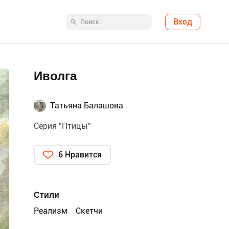
Вход
Иволга
Татьяна Балашова
Серия "Птицы"
6 Нравится
Стили
Реализм
Скетчи