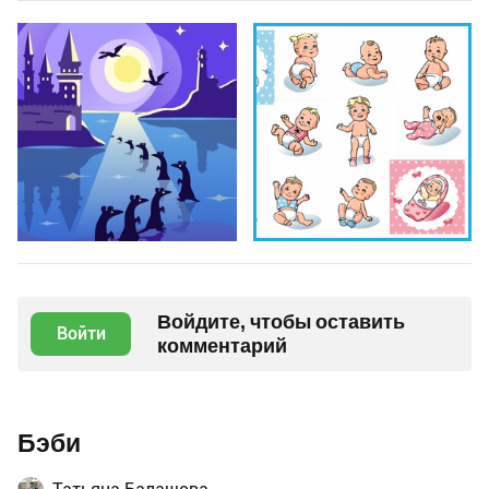
Войдите, чтобы оставить
Войти
комментарий
Бэби