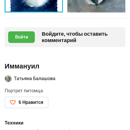
Войдите, чтобы оставить
Войти
комментарий
Иммануил
Татьяна Балашова
Портрет питомца
6 Нравится
Техники