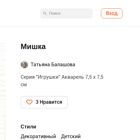
Вход
Мишка
Татьяна Балашова
Серия "Игрушки" Акварель 7,5 х 7,5
см
3 Нравится
Стили
Декоративный
Детский