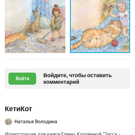
Войдите, чтобы оставить
Войти
комментарий
КетиКот
Наталья Володина
Иллюстрация для книги Елены Коровиной "Тесса -