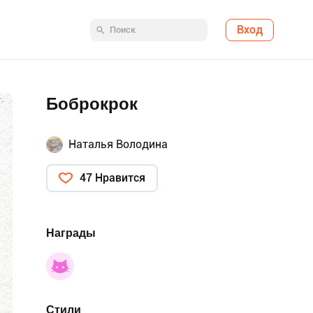
Вход
Боброкрок
Наталья Володина
47 Нравится
Награды
Стили