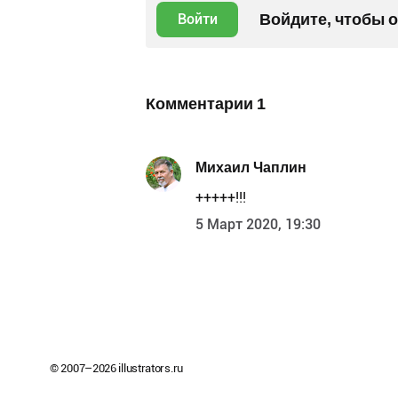
Войдите, чтобы 
Войти
Комментарии
1
Михаил Чаплин
+++++!!!
5 Март 2020, 19:30
© 2007–
2026
illustrators.ru