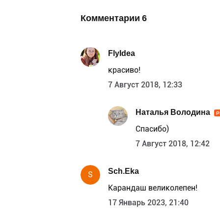
Комментарии
6
FlyIdea
красиво!
7 Август 2018, 12:33
Наталья Володина
P
Спасибо)
7 Август 2018, 12:42
Sch.Eka
S
Карандаш великолепен!
17 Январь 2023, 21:40