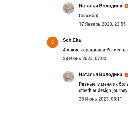
Наталья Володина
P
Спасибо)
17 Январь 2023, 23:55
Sch.Eka
S
А какие карандаши Вы исполь
28 Июнь 2023, 07:02
Наталья Володина
P
Разные, у меня их больш
staedtler design journey
28 Июнь 2023, 08:11