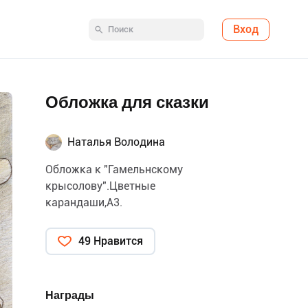
Вход
Обложка для сказки
Наталья Володина
Обложка к "Гамельнскому
крысолову".Цветные
карандаши,А3.
49 Нравится
Награды