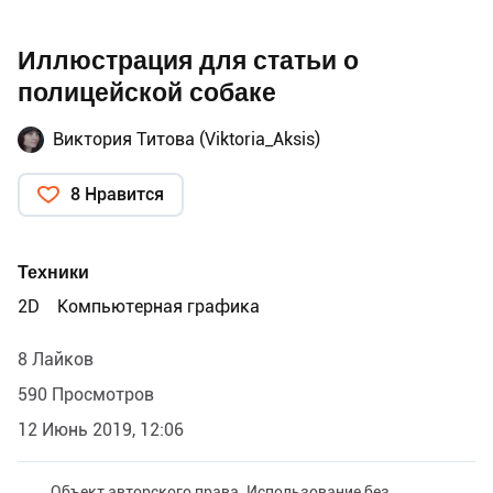
Иллюстрация для статьи о
полицейской собаке
Виктория Титова (Viktoria_Aksis)
8 Нравится
Техники
2D
Компьютерная графика
8 Лайков
590 Просмотров
12 Июнь 2019, 12:06
Объект авторского права. Использование без