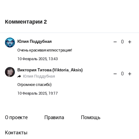
Комментарии
2
0
Юлия Поддубная
Очень красивая иллюстрация!
10 Февраль 2025, 13:43
Виктория Титова (Viktoria_Aksis)
0
Юлия Поддубная
Огромное спасибо)
10 Февраль 2025, 19:17
О проекте
Правила
Помощь
Контакты