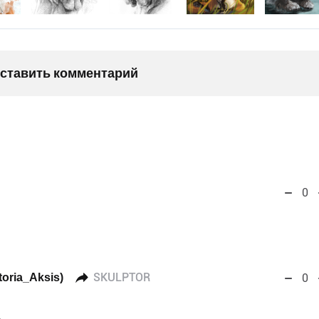
оставить комментарий
0
oria_Aksis)
SKULPTOR
0