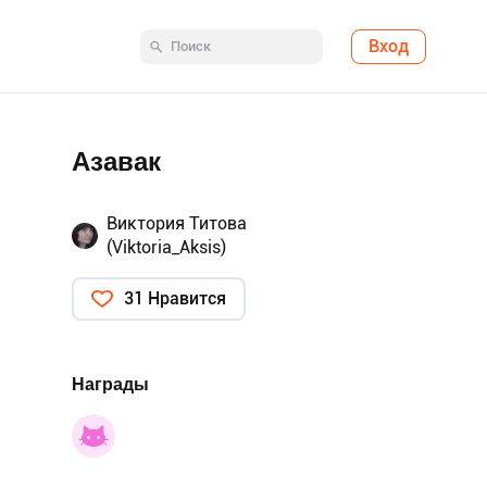
Вход
Азавак
Виктория Титова
(Viktoria_Aksis)
31 Нравится
Награды