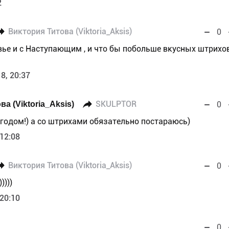
2
Виктория Титова (Viktoria_Aksis)
0
ровье и с Наступающим , и что бы побольше вкусных штрихов
8, 20:37
а (Viktoria_Aksis)
SKULPTOR
0
годом!) а со штрихами обязательно постараюсь)
 12:08
Виктория Титова (Viktoria_Aksis)
0
))))
 20:10
0