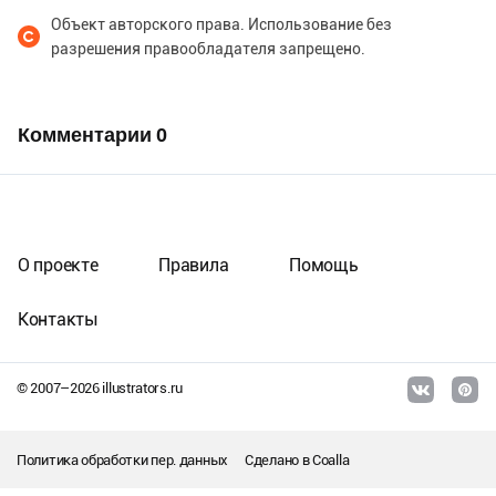
Объект авторского права. Использование без
разрешения правообладателя запрещено.
Комментарии
0
О проекте
Правила
Помощь
Контакты
© 2007–
2026
illustrators.ru
Политика обработки пер. данных
Сделано в
Coalla