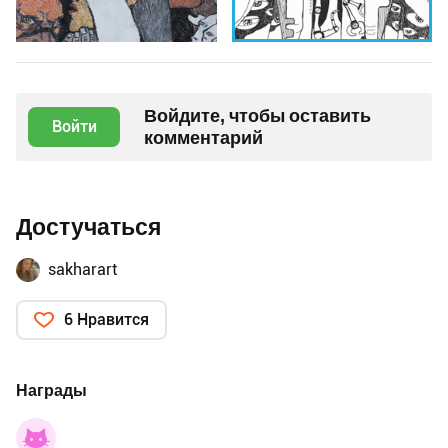
Войдите, чтобы оставить
Войти
комментарий
Достучаться
sakharart
6 Нравится
Награды