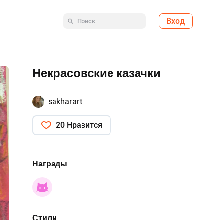
Вход
Некрасовские казачки
sakharart
20 Нравится
Награды
Стили