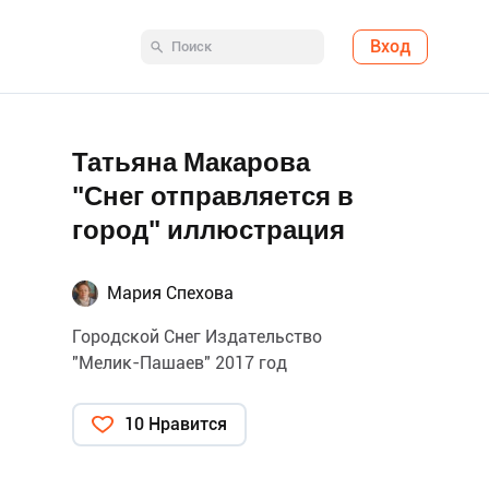
Вход
Татьяна Макарова
"Снег отправляется в
город" иллюстрация
Мария Спехова
Городской Снег Издательство
"Мелик-Пашаев" 2017 год
10 Нравится