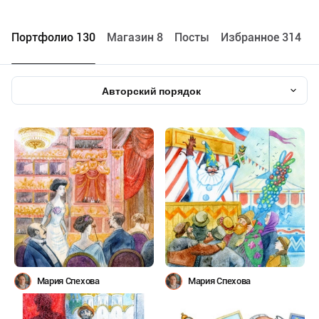
Портфолио 130
Maгазин 8
Посты
Избранное 314
Авторский порядок
Мария Спехова
Мария Спехова