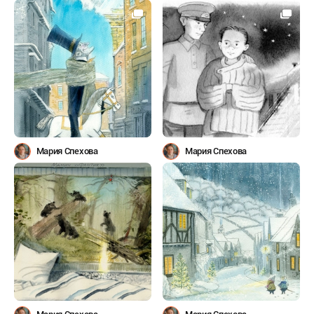
Мария Спехова
Мария Спехова