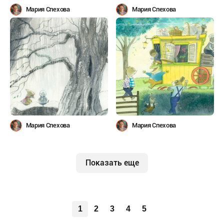
Мария Спехова
Мария Спехова
Мария Спехова
Мария Спехова
Показать еще
1
2
3
4
5