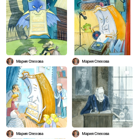
Мария Спехова
Мария Спехова
Мария Спехова
Мария Спехова