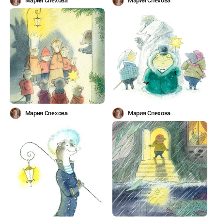
Мария Спехова
Мария Спехова
Мария Спехова
Мария Спехова