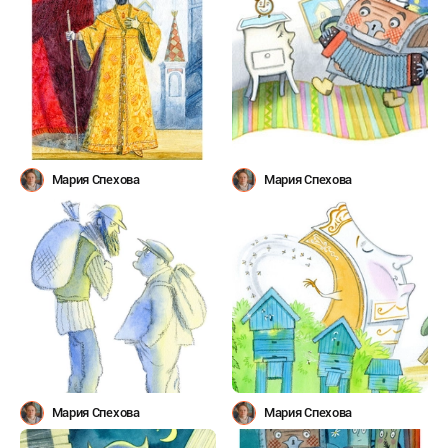
Мария Спехова
Мария Спехова
Мария Спехова
Мария Спехова