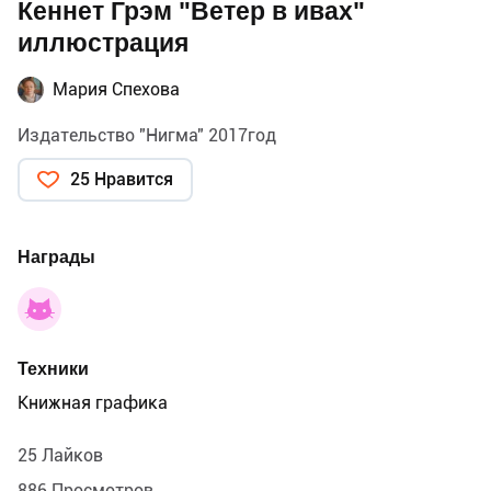
Кеннет Грэм "Ветер в ивах"
иллюстрация
Мария Спехова
Издательство "Нигма" 2017год
25 Нравится
Награды
Техники
Книжная графика
25 Лайков
886 Просмотров