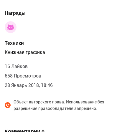
Награды
Техники
Книжная графика
16 Лайков
658 Просмотров
28 Январь 2018, 18:46
Объект авторского права. Использование без
разрешения правообладателя запрещено.
Комментарии
0