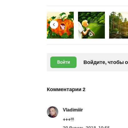
Войдите, чтобы 
Войти
Комментарии
2
Vladimiiir
+++!!!