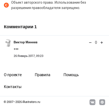
Объект авторского права. Использование без
разрешения правообладателя запрещено.
Комментарии
1
0
Виктор Минеев
+++
26 Январь 2017, 09:23
О проекте
Правила
Помощь
Контакты
© 2007–
2026
illustrators.ru