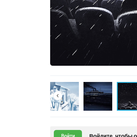
Войдите, чтобы 
Войти