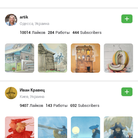
artik
Одесса, Украина
10014
Лайков
284
Работы
444
Subscribers
Иван Кравец
Киев, Украина
9407
Лайков
143
Работы
692
Subscribers