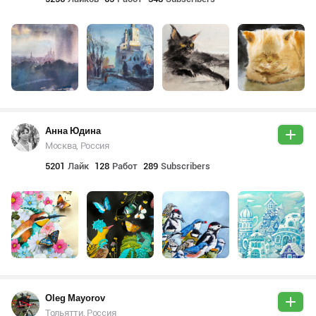
Анна Юдина
Москва, Россия
5201
Лайк
128
Работ
289
Subscribers
Oleg Mayorov
Тольятти, Россия