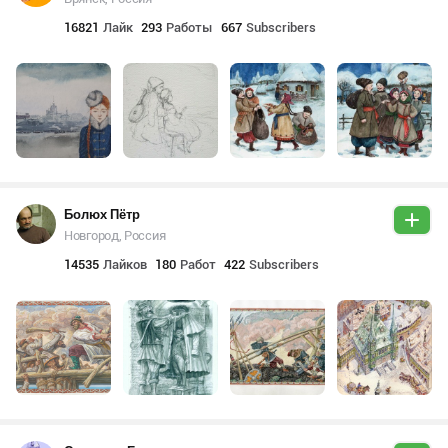
16821
Лайк
293
Работы
667
Subscribers
Болюх Пётр
Новгород, Россия
14535
Лайков
180
Работ
422
Subscribers