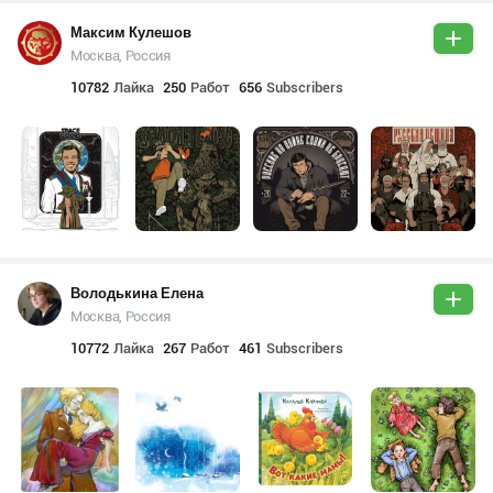
Максим Кулешов
Москва, Россия
10782
Лайка
250
Работ
656
Subscribers
Володькина Елена
Москва, Россия
10772
Лайка
267
Работ
461
Subscribers