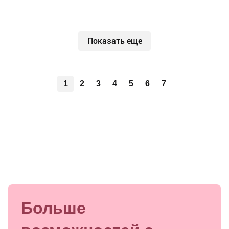
Показать еще
1
2
3
4
5
6
7
Больше