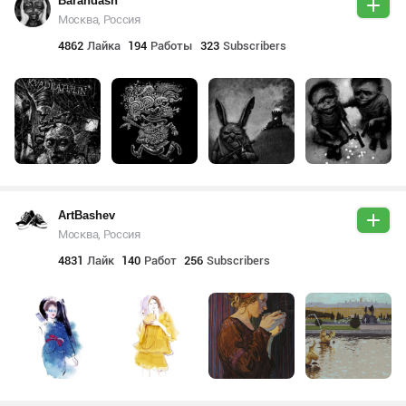
Barandash
Москва, Россия
4862
Лайка
194
Работы
323
Subscribers
ArtBashev
Москва, Россия
4831
Лайк
140
Работ
256
Subscribers