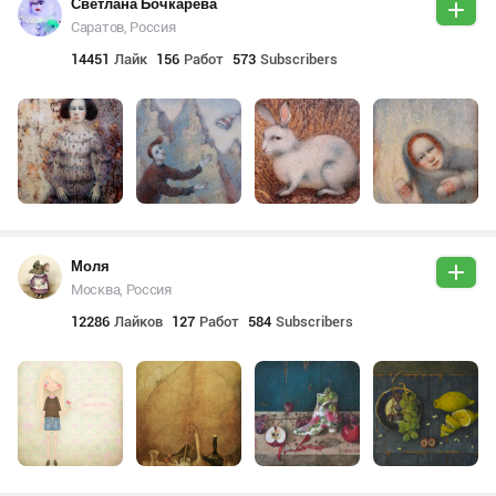
Светлана Бочкарева
Саратов, Россия
14451
Лайк
156
Работ
573
Subscribers
Моля
Москва, Россия
12286
Лайков
127
Работ
584
Subscribers