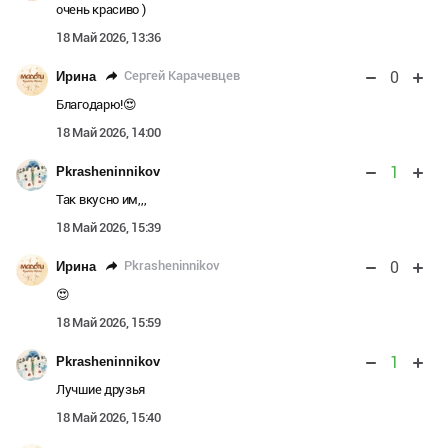
очень красиво )
18 Май 2026, 13:36
0
Сергей Карачевцев
Ирина
Благодарю!😍
18 Май 2026, 14:00
1
Pkrasheninnikov
Так вкусно им,,,
18 Май 2026, 15:39
0
Pkrasheninnikov
Ирина
😍
18 Май 2026, 15:59
1
Pkrasheninnikov
Лучшие друзья
18 Май 2026, 15:40