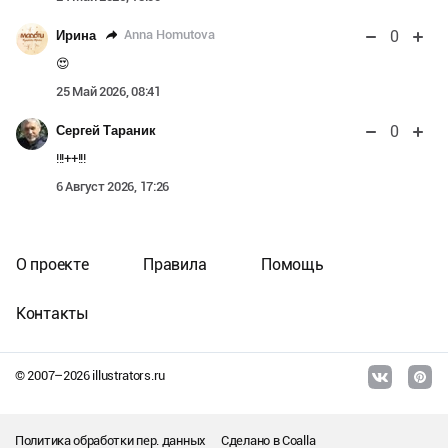
0
Anna Homutova
Ирина
😍
25 Май 2026, 08:41
0
Сергей Тараник
!!!++!!!
6 Август 2026, 17:26
О проекте
Правила
Помощь
Контакты
© 2007–
2026
illustrators.ru
Политика обработки пер. данных
Сделано в
Coalla