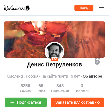
Вход
PRO
8
Денис Петруленков
Смоленск, Россия
На сайте почти 19 лет
Об авторе
5256
65
348
3
Лайков
Работ
Подписчики
Подписан
Заказать иллюстрацию
Подписаться