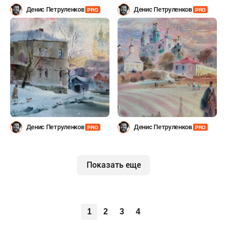
Денис Петруленков
Денис Петруленков
PRO
PRO
Денис Петруленков
Денис Петруленков
PRO
PRO
Показать еще
1
2
3
4