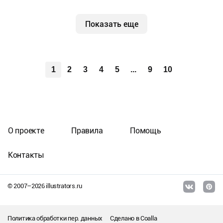
Показать еще
1
2
3
4
5
...
9
10
О проекте
Правила
Помощь
Контакты
© 2007–
2026
illustrators.ru
Политика обработки пер. данных
Сделано в
Coalla