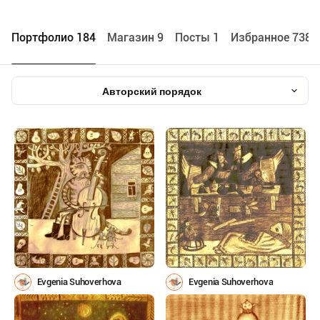
Портфолио 184
Maгазин 9
Посты 1
Избранное 738
Авторский порядок
Evgenia Suhoverhova
Evgenia Suhoverhova