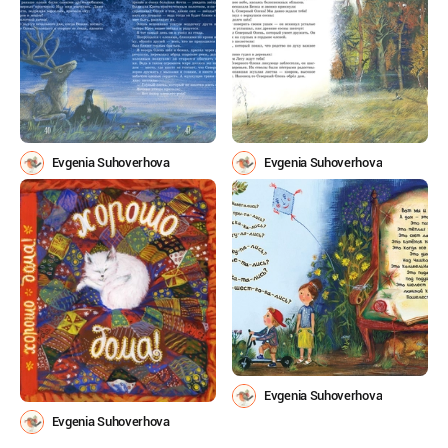
Evgenia Suhoverhova
Evgenia Suhoverhova
Evgenia Suhoverhova
Evgenia Suhoverhova