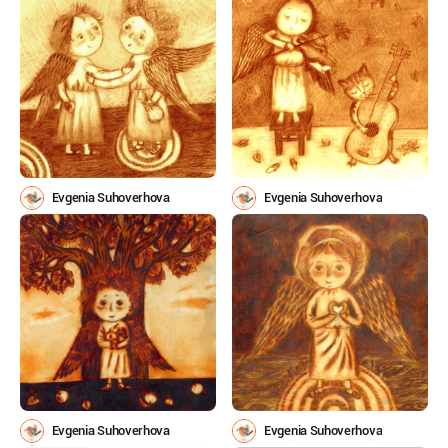
Evgenia Suhoverhova
Evgenia Suhoverhova
Evgenia Suhoverhova
Evgenia Suhoverhova