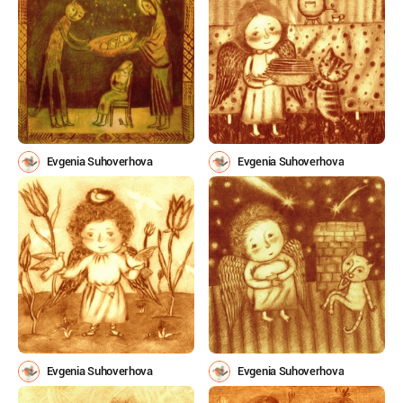
Evgenia Suhoverhova
Evgenia Suhoverhova
Evgenia Suhoverhova
Evgenia Suhoverhova