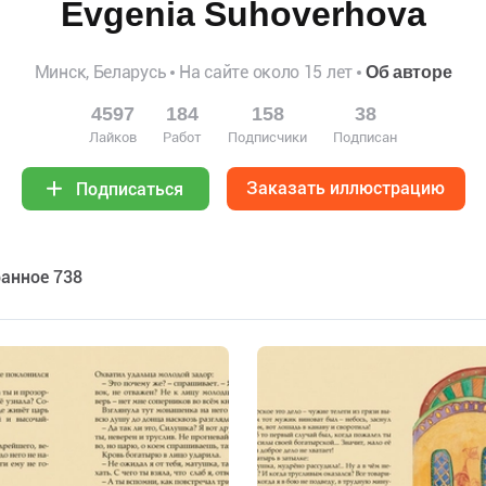
Evgenia Suhoverhova
Минск, Беларусь
На сайте около 15 лет
Об авторе
4597
184
158
38
Лайков
Работ
Подписчики
Подписан
Заказать иллюстрацию
Подписаться
анное 738