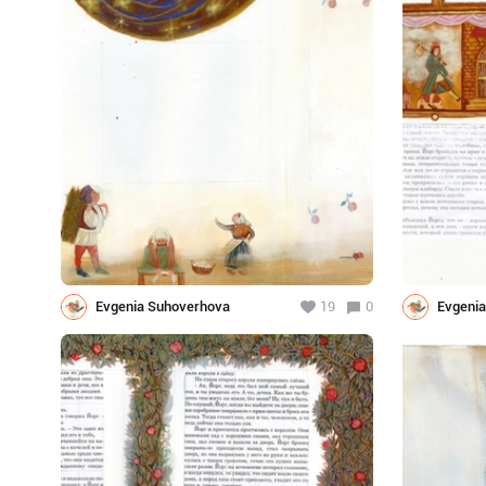
Evgenia Suhoverhova
19
0
Evgeni