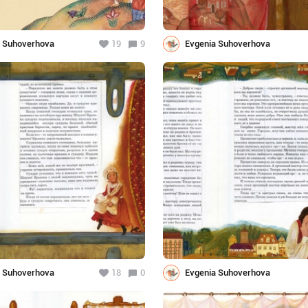
a Suhoverhova
19
9
Evgenia Suhoverhova
a Suhoverhova
18
0
Evgenia Suhoverhova