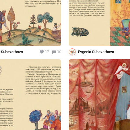
a Suhoverhova
17
10
Evgenia Suhoverhova