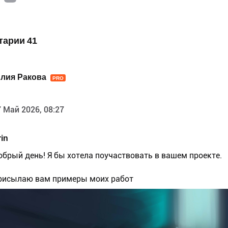
тарии 41
лия Ракова
PRO
 Май 2026, 08:27
in
обрый день! Я бы хотела поучаствовать в вашем проекте.
рисылаю вам примеры моих работ