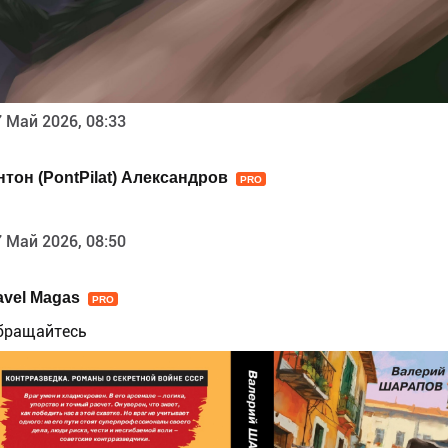
 Май 2026, 08:33
нтон (PontPilat) Александров
PRO
 Май 2026, 08:50
avel Magas
PRO
бращайтесь