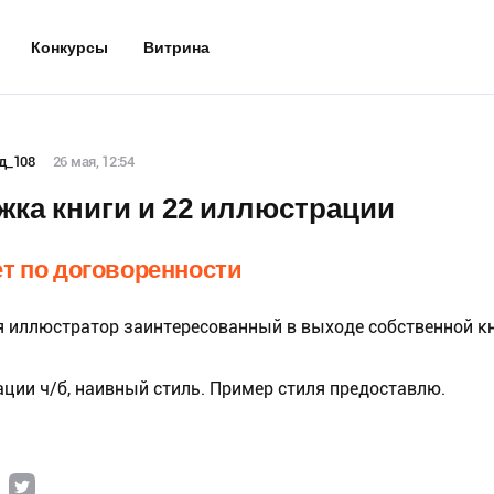
Конкурсы
Витрина
д_108
26 мая, 12:54
ка книги и 22 иллюстрации
т по договоренности
я иллюстратор заинтересованный в выходе собственной к
ции ч/б, наивный стиль. Пример стиля предоставлю.