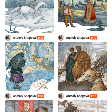
Anatoly Shapoval
Anatoly Shapoval
PRO
PRO
Anatoly Shapoval
Anatoly Shapoval
PRO
PRO