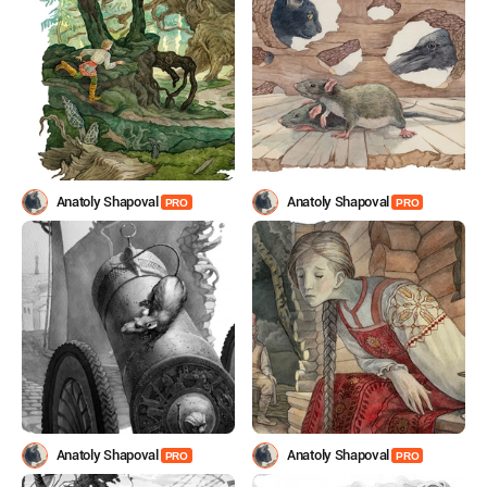
Anatoly Shapoval
Anatoly Shapoval
PRO
PRO
Anatoly Shapoval
Anatoly Shapoval
PRO
PRO