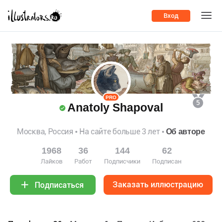
Вход
PRO
5
Anatoly Shapoval
Москва, Россия
На сайте больше 3 лет
Об авторе
1968
36
144
62
Лайков
Работ
Подписчики
Подписан
Заказать иллюстрацию
Подписаться