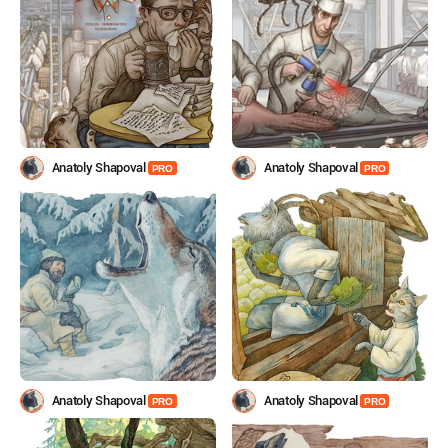
Anatoly Shapoval
Anatoly Shapoval
PRO
PRO
Anatoly Shapoval
Anatoly Shapoval
PRO
PRO