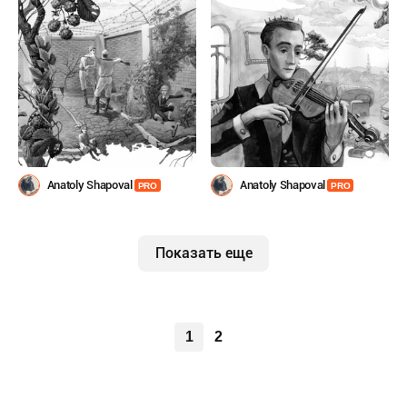
Anatoly Shapoval
Anatoly Shapoval
PRO
PRO
Показать еще
1
2