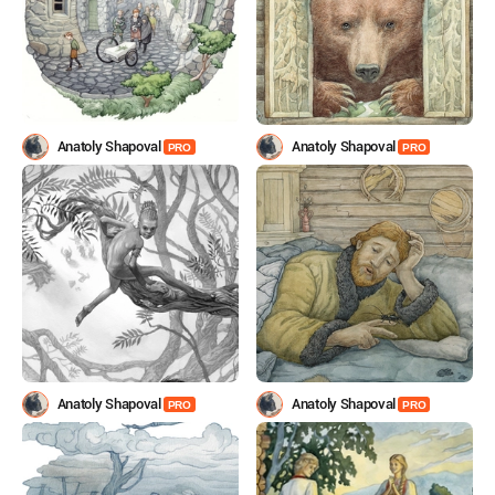
Anatoly Shapoval
Anatoly Shapoval
PRO
PRO
Anatoly Shapoval
Anatoly Shapoval
PRO
PRO