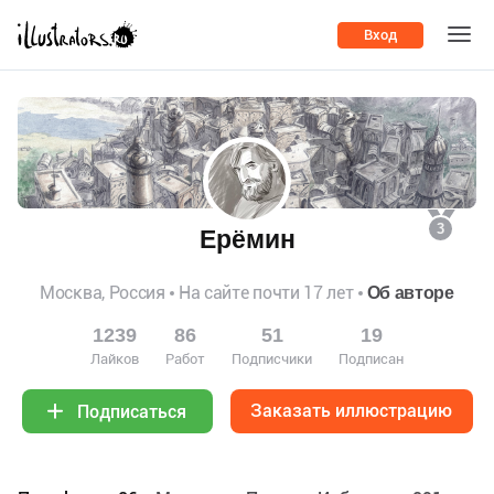
Вход
3
Ерёмин
Москва, Россия
На сайте почти 17 лет
Об авторе
1239
86
51
19
Лайков
Работ
Подписчики
Подписан
Заказать иллюстрацию
Подписаться