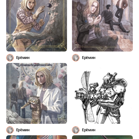
Ерёмин
Ерёмин
Ерёмин
Ерёмин