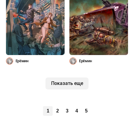
Ерёмин
Ерёмин
Показать еще
1
2
3
4
5