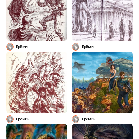
Ерёмин
Ерёмин
Ерёмин
Ерёмин