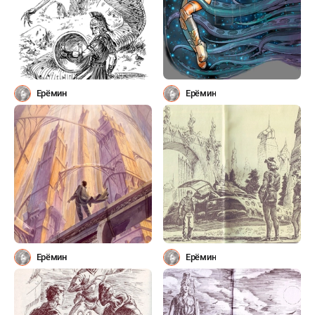
Ерёмин
Ерёмин
Ерёмин
Ерёмин