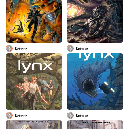
Ерёмин
Ерёмин
Ерёмин
Ерёмин