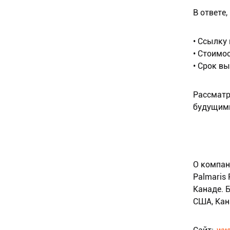
В ответе,
• Ссылку
• Стоимо
• Срок в
Рассматр
будущими
О компан
Palmaris
Канаде. 
США, Кан