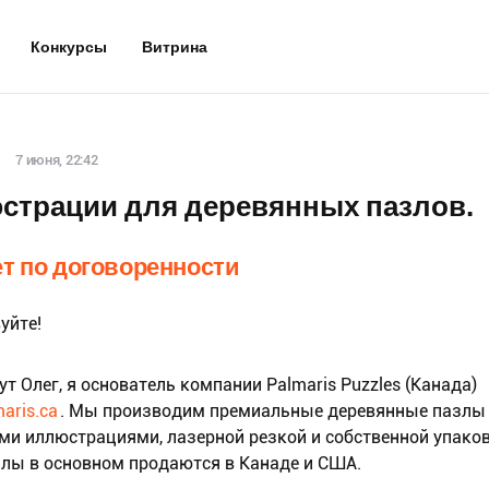
Конкурсы
Витрина
7 июня, 22:42
страции для деревянных пазлов.
т по договоренности
уйте!
т Олег, я основатель компании Palmaris Puzzles (Канада)
aris.ca
. Мы производим премиальные деревянные пазлы
ми иллюстрациями, лазерной резкой и собственной упаков
лы в основном продаются в Канаде и США.