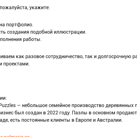
 пожалуйста, укажите:
 на портфолио.
сть создания подобной иллюстрации.
ыполнения работы.
иваем как разовое сотрудничество, так и долгосрочную р
 проектами.
ии:
 Puzzles — небольшое семейное производство деревянных 
Бизнес был создан в 2022 году. Пазлы в основном продают
аде, есть постоянные клиенты в Европе и Австралии.