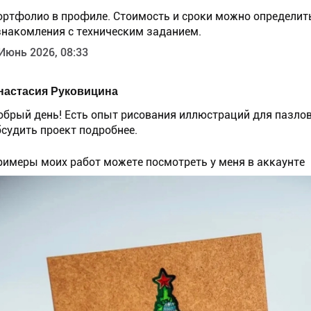
ортфолио в профиле. Стоимость и сроки можно определит
знакомления с техническим заданием.
Июнь 2026, 08:33
настасия Руковицина
обрый день! Есть опыт рисования иллюстраций для пазлов
бсудить проект подробнее.
римеры моих работ можете посмотреть у меня в аккаунте