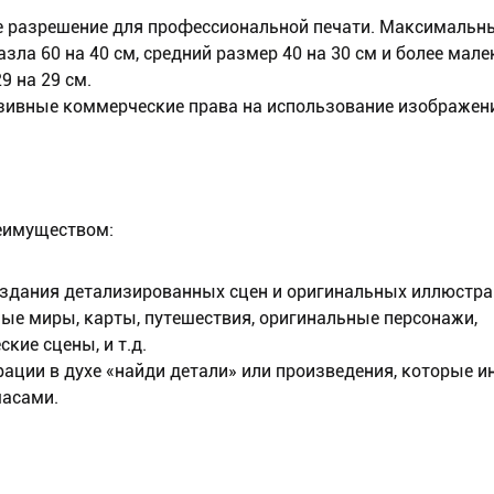
е разрешение для профессиональной печати. Максимальн
азла 60 на 40 см, средний размер 40 на 30 см и более мал
9 на 29 см.
зивные коммерческие права на использование изображен
еимуществом:
оздания детализированных сцен и оригинальных иллюстра
ные миры, карты, путешествия, оригинальные персонажи,
кие сцены, и т.д.
рации в духе «найди детали» или произведения, которые и
часами.