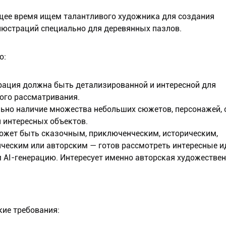
щее время ищем талантливого художника для создания
люстраций специально для деревянных пазлов.
о:
рация должна быть детализированной и интересной для
ого рассматривания.
льно наличие множества небольших сюжетов, персонажей,
и интересных объектов.
может быть сказочным, приключенческим, историческим,
ческим или авторским — готов рассмотреть интересные и
м AI-генерацию. Интересует именно авторская художестве
кие требования: