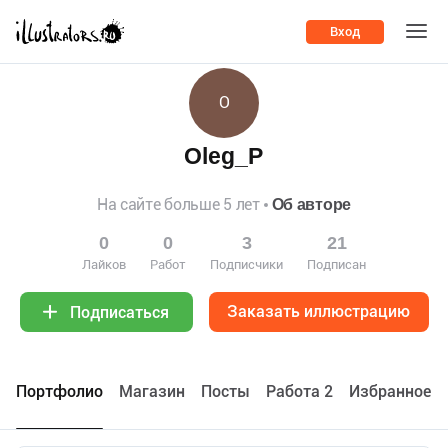
Вход
O
Oleg_P
На сайте больше 5 лет
Об авторе
0
0
3
21
Лайков
Работ
Подписчики
Подписан
Заказать иллюстрацию
Подписаться
Портфолио
Maгазин
Посты
Работа 2
Избранное 7