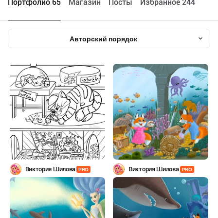
Портфолио 65
Maгазин
Посты
Избранное 244
Авторский порядок
Виктория Шилова
Виктория Шилова
PRO
PRO