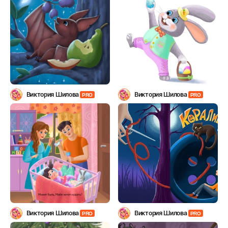
Виктория Шилова
Виктория Шилова
PRO
PRO
Виктория Шилова
Виктория Шилова
PRO
PRO