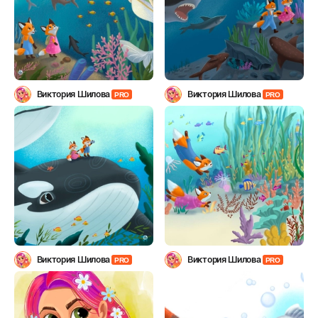
Виктория Шилова
Виктория Шилова
PRO
PRO
Виктория Шилова
Виктория Шилова
PRO
PRO