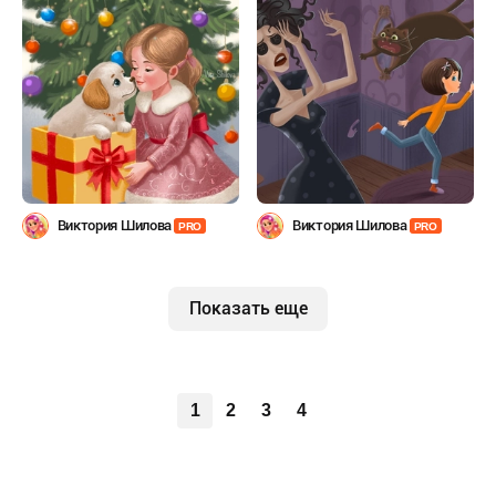
Виктория Шилова
Виктория Шилова
PRO
PRO
Показать еще
1
2
3
4