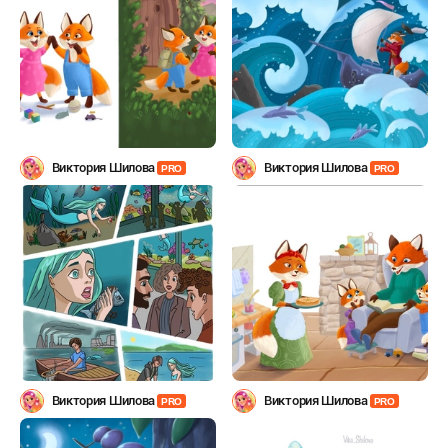
Виктория Шилова
Виктория Шилова
PRO
PRO
Виктория Шилова
Виктория Шилова
PRO
PRO