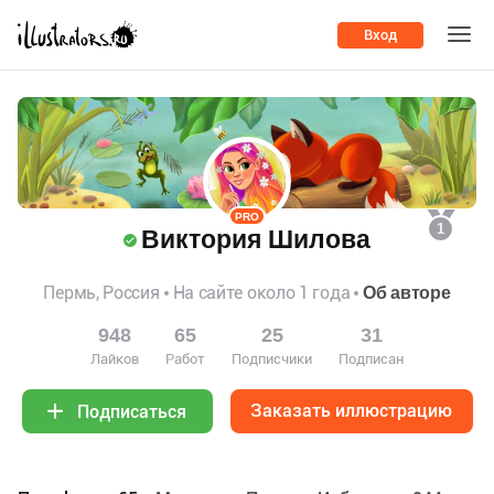
Вход
PRO
1
Виктория Шилова
Пермь, Россия
На сайте около 1 года
Об авторе
948
65
25
31
Лайков
Работ
Подписчики
Подписан
Заказать иллюстрацию
Подписаться