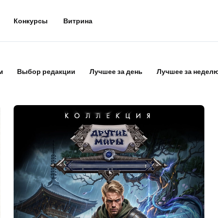
Конкурсы
Витрина
м
Выбор редакции
Лучшее за день
Лучшее за недел