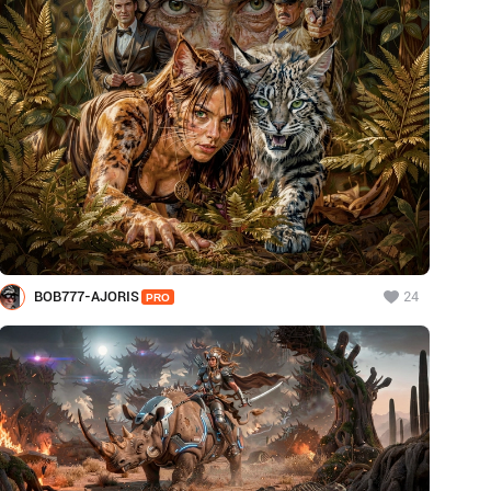
BOB777-AJORIS
24
PRO