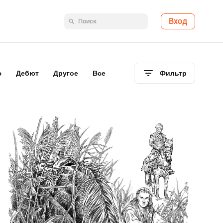
Вход
ю
Дебют
Другое
Все
Фильтр