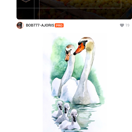
BOB777-AJORIS
19
PRO