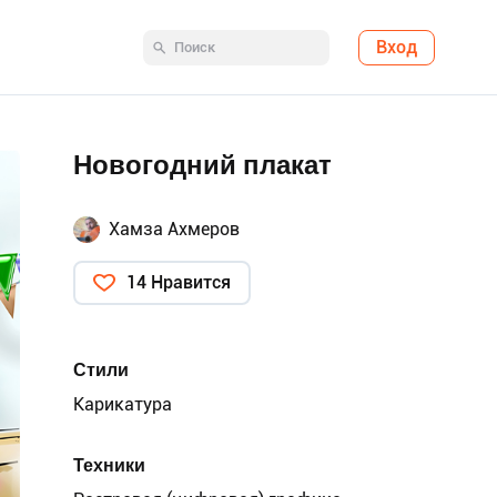
Вход
Новогодний плакат
Хамза Ахмеров
14 Нравится
Стили
Карикатура
Техники