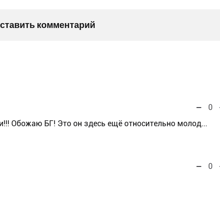
оставить комментарий
0
и!!! Обожаю БГ! Это он здесь ещё относительно молод...
0