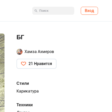
Вход
БГ
Хамза Ахмеров
21 Нравится
Стили
Карикатура
Техники