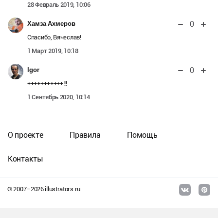
28 Февраль 2019, 10:06
0
Хамза Ахмеров
Спасибо, Вячеслав!
1 Март 2019, 10:18
0
Igor
+++++++++++!!!
1 Сентябрь 2020, 10:14
О проекте
Правила
Помощь
Контакты
© 2007–
2026
illustrators.ru