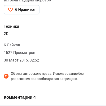
встреча с Дедом Морозом
6 Нравится
Техники
2D
6 Лайков
1527 Просмотров
30 Март 2015, 02:52
Объект авторского права. Использование без
разрешения правообладателя запрещено.
Комментарии
4