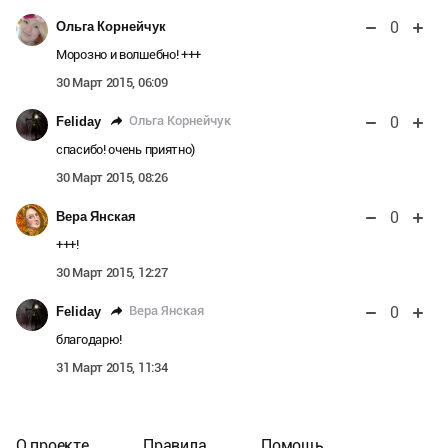
0
Ольга Корнейчук
Морозно и волшебно! +++
30 Март 2015, 06:09
0
Ольга Корнейчук
Feliday
спасибо! очень приятно)
30 Март 2015, 08:26
0
Вера Янская
+++!
30 Март 2015, 12:27
0
Вера Янская
Feliday
благодарю!
31 Март 2015, 11:34
О проекте
Правила
Помощь