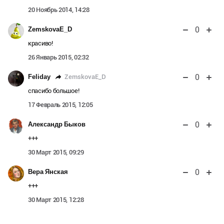
20 Ноябрь 2014, 14:28
0
ZemskovaE_D
красиво!
26 Январь 2015, 02:32
0
ZemskovaE_D
Feliday
спасибо большое!
17 Февраль 2015, 12:05
0
Александр Быков
+++
30 Март 2015, 09:29
0
Вера Янская
+++
30 Март 2015, 12:28