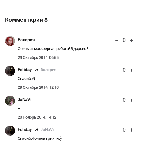
Комментарии
8
0
Валерия
Очень атмосферная работа! Здорово!!
29 Октябрь 2014, 06:55
0
Валерия
Feliday
Спасибо!)
29 Октябрь 2014, 12:18
0
JuNaVi
+
20 Ноябрь 2014, 14:12
0
JuNaVi
Feliday
Спасибо! очень приятно)