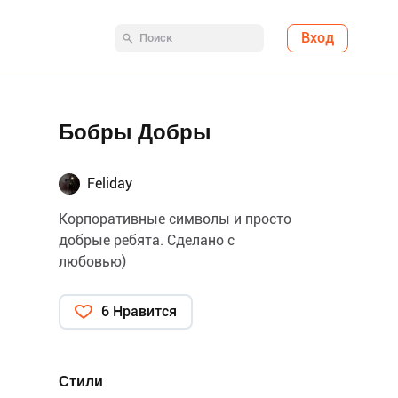
Вход
Бобры Добры
Feliday
Корпоративные символы и просто
добрые ребята. Сделано с
любовью)
6 Нравится
Стили