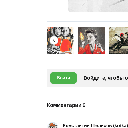
Войдите, чтобы 
Войти
Комментарии
6
Константин Шелихов (kotka)