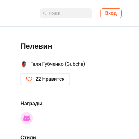
Вход
Пелевин
Галя Губченко (Gubcha)
22 Нравится
Награды
Стили