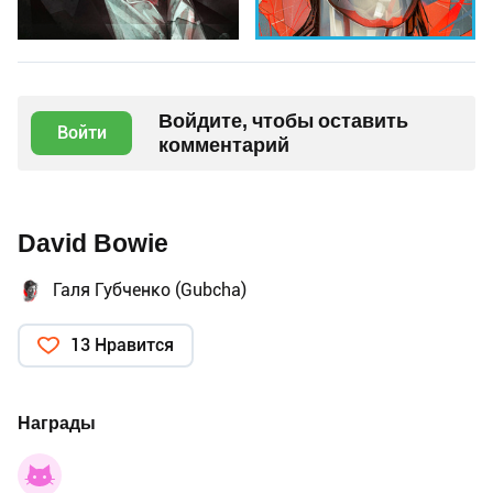
Войдите, чтобы оставить
Войти
комментарий
David Bowie
Галя Губченко (Gubcha)
13 Нравится
Награды