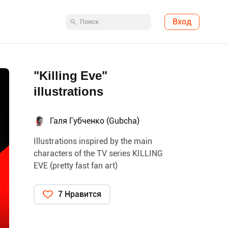
Вход
"Killing Eve"
illustrations
Галя Губченко (Gubcha)
Illustrations inspired by the main
characters of the TV series KILLING
EVE (pretty fast fan art)
7 Нравится